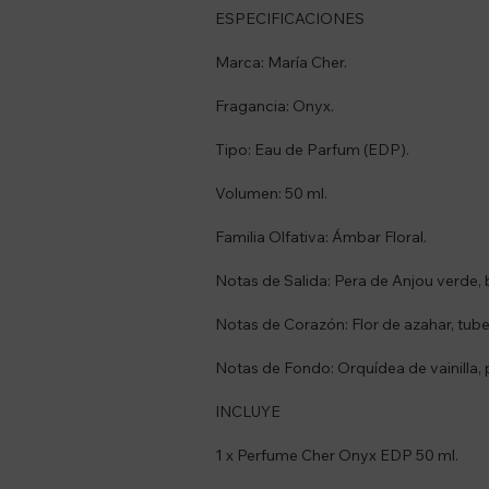
ESPECIFICACIONES
Marca: María Cher.
Fragancia: Onyx.
Tipo: Eau de Parfum (EDP).
Volumen: 50 ml.
Familia Olfativa: Ámbar Floral.
Notas de Salida: Pera de Anjou verde,
Notas de Corazón: Flor de azahar, tub
Notas de Fondo: Orquídea de vainilla, 
INCLUYE
1 x Perfume Cher Onyx EDP 50 ml.