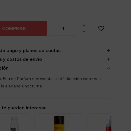

COMPRAR

de pago y planes de cuotas
 y costos de envío
ción
 Eau de Parfum representa la sofisticación extrema, el
y la elegancia nocturna.
 te pueden interesar