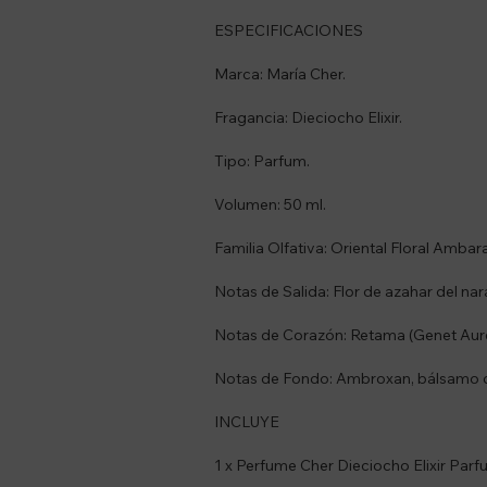
ESPECIFICACIONES
Marca: María Cher.
Fragancia: Dieciocho Elixir.
Tipo: Parfum.
Volumen: 50 ml.
Familia Olfativa: Oriental Floral Amb
Notas de Salida: Flor de azahar del nar
Notas de Corazón: Retama (Genet Aure
Notas de Fondo: Ambroxan, bálsamo d
INCLUYE
1 x Perfume Cher Dieciocho Elixir Parf