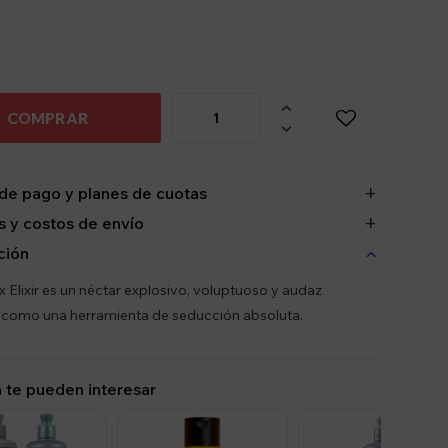

COMPRAR

de pago y planes de cuotas
 y costos de envío
ción
 Elixir es un néctar explosivo, voluptuoso y audaz
 como una herramienta de seducción absoluta.
 te pueden interesar