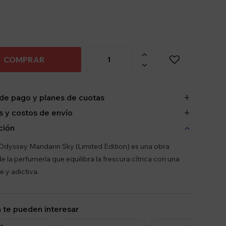

COMPRAR

de pago y planes de cuotas
 y costos de envío
ción
Odyssey Mandarin Sky (Limited Edition) es una obra
e la perfumería que equilibra la frescura cítrica con una
e y adictiva.
 te pueden interesar