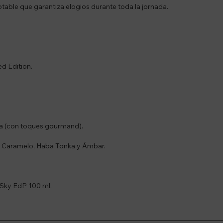
able que garantiza elogios durante toda la jornada.
d Edition.
a (con toques gourmand).
n, Caramelo, Haba Tonka y Ámbar.
Sky EdP 100 ml.