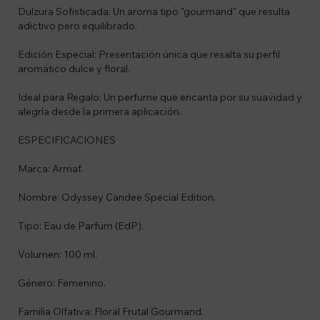
Dulzura Sofisticada: Un aroma tipo "gourmand" que resulta
adictivo pero equilibrado.
Edición Especial: Presentación única que resalta su perfil
aromático dulce y floral.
Ideal para Regalo: Un perfume que encanta por su suavidad y
alegría desde la primera aplicación.
ESPECIFICACIONES
Marca: Armaf.
Nombre: Odyssey Candee Special Edition.
Tipo: Eau de Parfum (EdP).
Volumen: 100 ml.
Género: Femenino.
Familia Olfativa: Floral Frutal Gourmand.