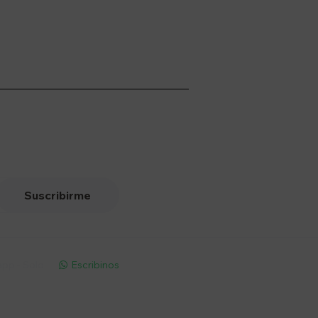
Suscribirme
pp - Solo
Escribinos
