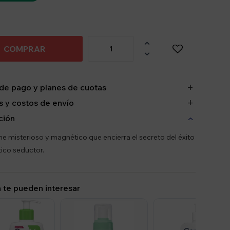

COMPRAR

de pago y planes de cuotas
 y costos de envío
ción
e misterioso y magnético que encierra el secreto del éxito
tico seductor.
 te pueden interesar