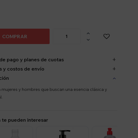

COMPRAR

de pago y planes de cuotas
 y costos de envío
ción
a mujeres y hombres que buscan una esencia clásica y
l.
 te pueden interesar