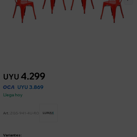
4.299
UYU
3.869
UYU
Llega hoy
ZGS-941-4U-RO
Variantes: