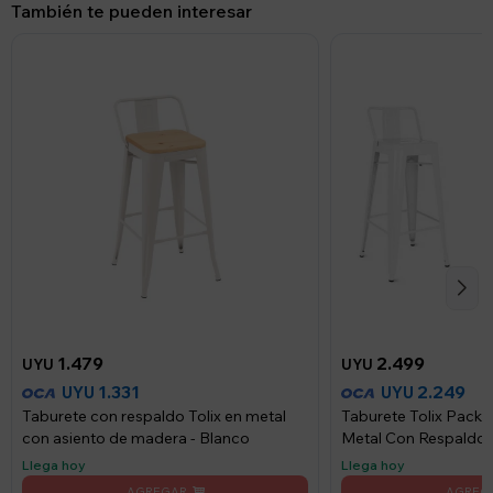
También te pueden interesar
1.479
2.499
UYU
UYU
1.331
2.249
UYU
UYU
Taburete con respaldo Tolix en metal
Taburete Tolix Pack 
con asiento de madera - Blanco
Metal Con Respaldo 
Llega hoy
Llega hoy