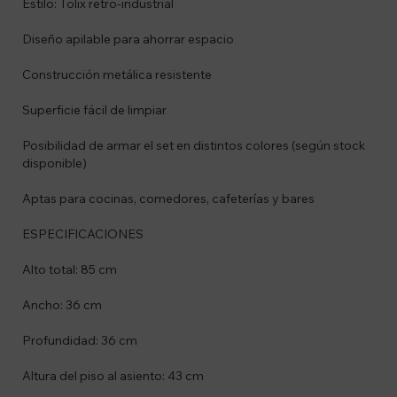
Estilo: Tolix retro-industrial
Diseño apilable para ahorrar espacio
Construcción metálica resistente
Superficie fácil de limpiar
Posibilidad de armar el set en distintos colores (según stock
disponible)
Aptas para cocinas, comedores, cafeterías y bares
ESPECIFICACIONES
Alto total: 85 cm
Ancho: 36 cm
Profundidad: 36 cm
Altura del piso al asiento: 43 cm