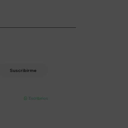
Suscribirme
pp - Solo
Escribinos
