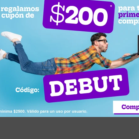
zadoras
ductos de higiene y decoración