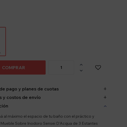
o

COMPRAR

de pago y planes de cuotas
 y costos de envío
ción
 al máximo el espacio de tu baño con el práctico y
Mueble Sobre Inodoro Sensei D’Acqua de 3 Estantes