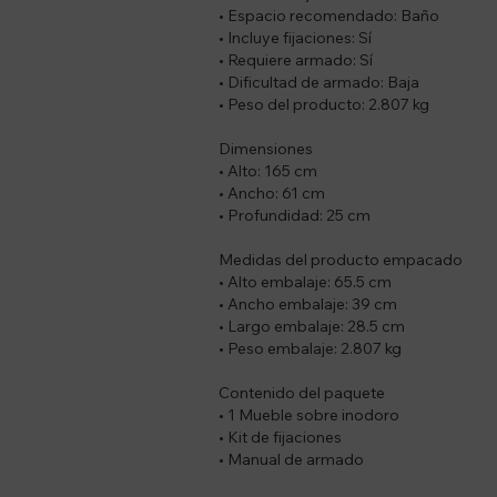
• Espacio recomendado: Baño
• Incluye fijaciones: Sí
• Requiere armado: Sí
• Dificultad de armado: Baja
• Peso del producto: 2.807 kg
Dimensiones
• Alto: 165 cm
• Ancho: 61 cm
• Profundidad: 25 cm
Medidas del producto empacado
• Alto embalaje: 65.5 cm
• Ancho embalaje: 39 cm
• Largo embalaje: 28.5 cm
• Peso embalaje: 2.807 kg
Contenido del paquete
• 1 Mueble sobre inodoro
• Kit de fijaciones
• Manual de armado