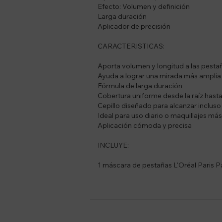
Efecto: Volumen y definición
Larga duración
Aplicador de precisión
CARACTERISTICAS:
Aporta volumen y longitud a las pesta
Ayuda a lograr una mirada más amplia 
Fórmula de larga duración
Cobertura uniforme desde la raíz hasta
Cepillo diseñado para alcanzar inclus
Ideal para uso diario o maquillajes má
Aplicación cómoda y precisa
INCLUYE:
1 máscara de pestañas L'Oréal Paris P