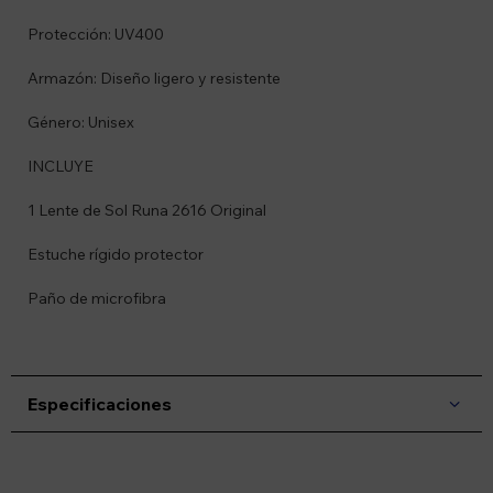
Protección: UV400
Armazón: Diseño ligero y resistente
Género: Unisex
INCLUYE
1 Lente de Sol Runa 2616 Original
Estuche rígido protector
Paño de microfibra
Especificaciones
Suscríbete a nuestro newsletter