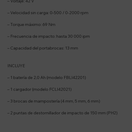
– Voltaje: 42 V
– Velocidad sin carga: 0-500 / 0-2000 rpm
– Torque máximo: 69 Nm
– Frecuencia de impacto: hasta 30 000 ipm
– Capacidad del portabrocas: 13 mm
INCLUYE
– 1 batería de 2,0 Ah (modelo FBLI42201)
– 1 cargador (modelo FCLI42021)
– 3 brocas de mampostería (4 mm, 5 mm, 6 mm)
– 2 puntas de destornillador de impacto de 150 mm (PH2)