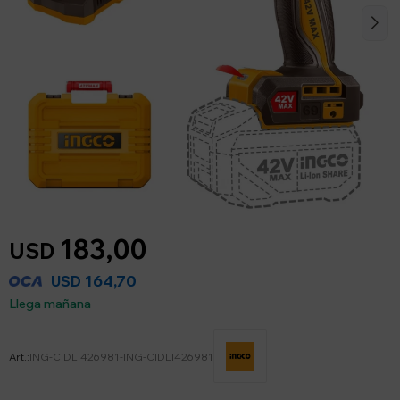
183,00
USD
164,70
USD
Llega mañana
ING-CIDLI426981-ING-CIDLI426981