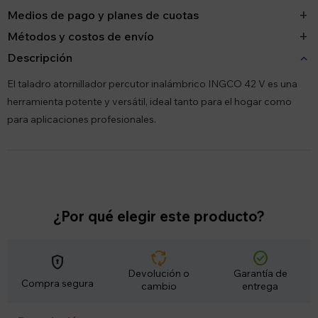
Medios de pago y planes de cuotas
Métodos y costos de envío
Descripción
El taladro atornillador percutor inalámbrico INGCO 42 V es una
herramienta potente y versátil, ideal tanto para el hogar como
para aplicaciones profesionales.
¿Por qué elegir este producto?
cycle
check_circle
encrypted
Devolución o
Garantía de
Compra segura
cambio
entrega