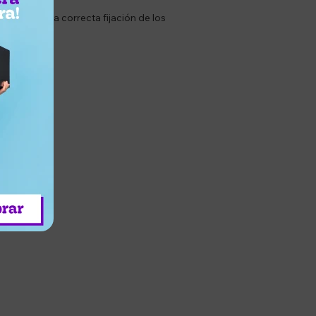
ba para una correcta fijación de los