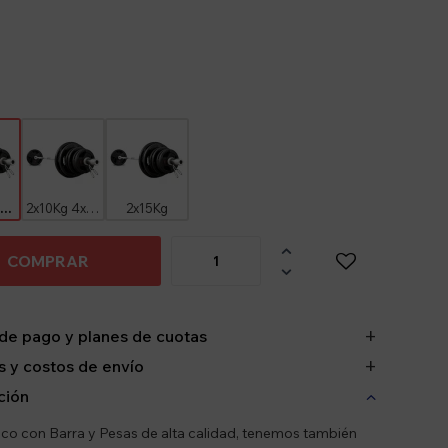
2x10Kg 2x5Kg
2x10Kg 4x2.5Kg
2x15Kg

COMPRAR

de pago y planes de cuotas
 y costos de envío
ción
ico con Barra y Pesas de alta calidad, tenemos también