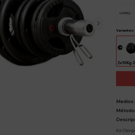
Variantes:
Medios 
Métodos
Descrip
Kit Olimp