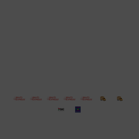
Cuenta
Empresa
Compra
Seguinos
© Copyright 2026 / Electroventas