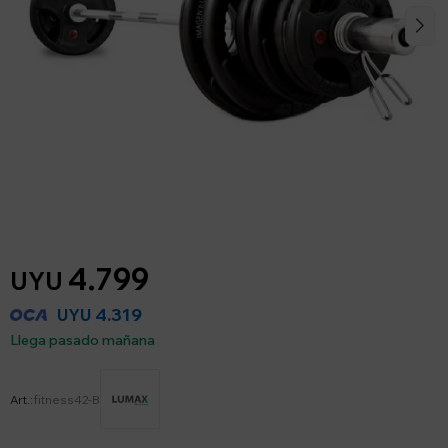
4.799
UYU
4.319
UYU
Llega pasado mañana
fitness42-B