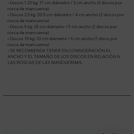
• Discos 1.25 kg: 17 cm diámetro / 3 cm ancho (3 discos por
rosca de mancuerna)
• Discos 2.5 kg: 20.5 cm diámetro / 4 cm ancho (2 discos por
rosca de mancuerna)
• Discos 5 kg: 25 cm diámetro / 5 cm ancho (2 discos por
rosca de mancuerna)
• Discos 10 kg: 33 cm diámetro / 6 cm ancho (1 disco por
rosca de mancuerna)
• SE RECOMIENDA TENER EN CONSIDERACIÓN EL
ANCHO Y EL TAMAÑO DE LOS DISCOS EN RELACIÓN A
LAS ROSCAS DE LAS MANCUERNAS.
Suscríbete a nuestro newsletter
Recibí ofertas, novedades y más