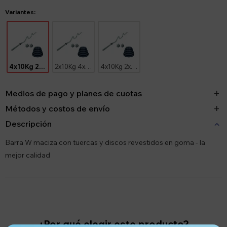
Variantes:
4x10Kg 2x5Kg 4x2.5Kg
2x10Kg 4x5Kg 6x2.5Kg 4x1.25Kg
4x10Kg 2x5Kg 2x2.5Kg 4x1.25Kg
Medios de pago y planes de cuotas
Métodos y costos de envío
Descripción
Barra W maciza con tuercas y discos revestidos en goma - la
mejor calidad
¿Por qué elegir este producto?