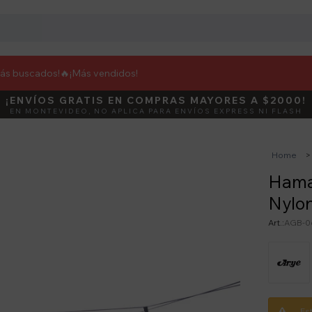
más buscados!🔥
¡Más vendidos!
¡ENVÍOS GRATIS EN COMPRAS MAYORES A $2000!
DEBUT
ACTIVÁ E
EN MONTEVIDEO, NO APLICA PARA ENVÍOS EXPRESS NI FLASH
Home
Hama
Nylon
AGB-0
Es