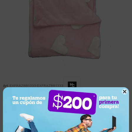
EXFRAZBB1333-EXFRAZBB1333

Este artículo está agotado.