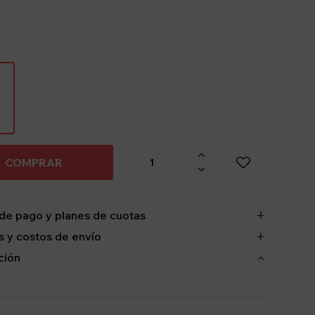

COMPRAR

de pago y planes de cuotas
 y costos de envío
ción