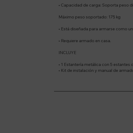
• Capacidad de carga: Soporta peso di
Máximo peso soportado: 175 kg
• Está diseñada para armarse como una 
• Requiere armado en casa.
INCLUYE
• 1 Estantería metálica con 5 estantes
• Kit de instalación y manual de armad
Suscríbete a nue