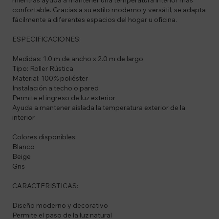
mientras ayuda a mantener una temperatura interior más
confortable. Gracias a su estilo moderno y versátil, se adapta
fácilmente a diferentes espacios del hogar u oficina.
ESPECIFICACIONES:
Medidas: 1.0 m de ancho x 2.0 m de largo
Tipo: Roller Rústica
Material: 100% poliéster
Instalación a techo o pared
Permite el ingreso de luz exterior
Ayuda a mantener aislada la temperatura exterior de la
interior
Colores disponibles:
Blanco
Beige
Gris
CARACTERISTICAS:
Diseño moderno y decorativo
Permite el paso de la luz natural