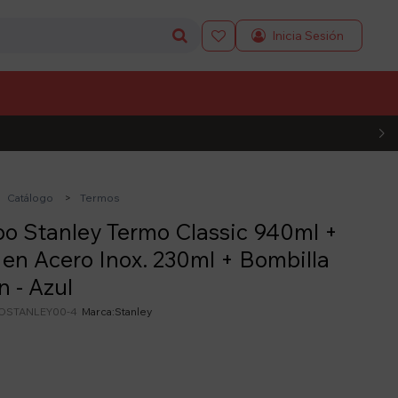

L CÓDIGO
Catálogo
Termos
o Stanley Termo Classic 940ml +
en Acero Inox. 230ml + Bombilla
 - Azul
STANLEY00-4
Stanley