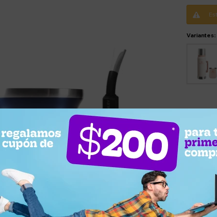
Es
Variantes: