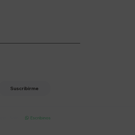
Suscribirme
pp - Solo
Escribinos
