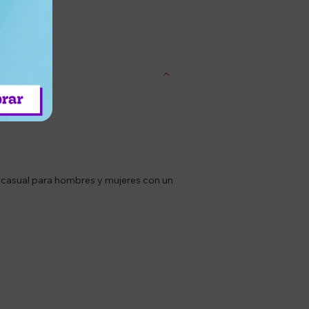
entrega
 casual para hombres y mujeres con un