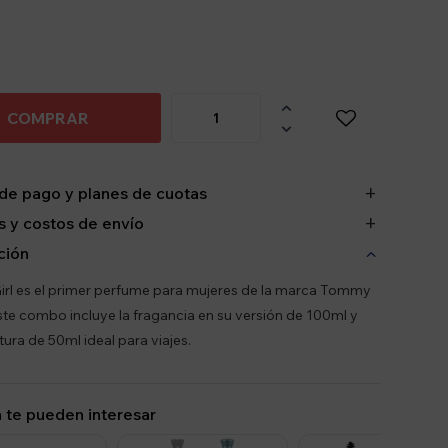

COMPRAR

de pago y planes de cuotas
 y costos de envío
ción
l es el primer perfume para mujeres de la marca Tommy
 este combo incluye la fragancia en su versión de 100ml y
tura de 50ml ideal para viajes.
 te pueden interesar