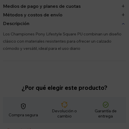
Medios de pago y planes de cuotas
Métodos y costos de envío
Descripción
Los Championes Pony Lifestyle Square PU combinan un diseño
clásico con materiales resistentes para ofrecer un calzado
cómodo y versátil, ideal para el uso diario
¿Por qué elegir este producto?
cycle
check_circle
encrypted
Devolución o
Garantía de
Compra segura
cambio
entrega