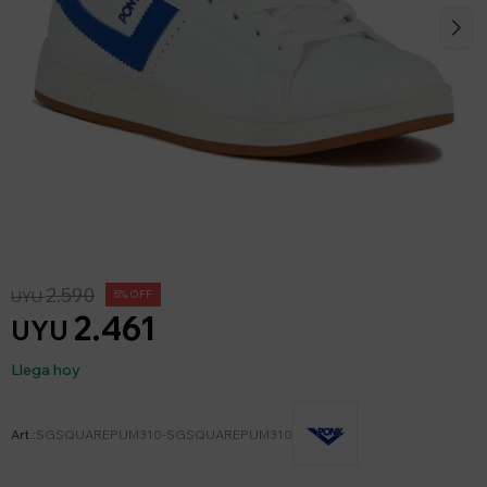
2.590
UYU
5
2.461
UYU
Llega hoy
SGSQUAREPUM310-SGSQUAREPUM310