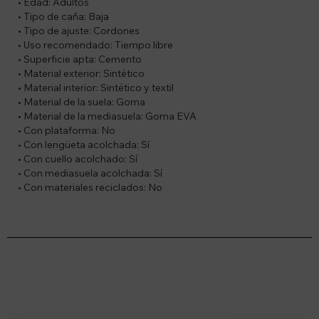
• Edad: Adultos
• Tipo de caña: Baja
• Tipo de ajuste: Cordones
• Uso recomendado: Tiempo libre
• Superficie apta: Cemento
• Material exterior: Sintético
• Material interior: Sintético y textil
• Material de la suela: Goma
• Material de la mediasuela: Goma EVA
• Con plataforma: No
• Con lengüeta acolchada: Sí
• Con cuello acolchado: Sí
• Con mediasuela acolchada: Sí
• Con materiales reciclados: No
Suscríbete a nuestro newsletter
Recibí ofertas, novedades y más