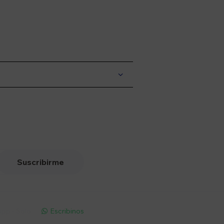
Suscribirme
pp - Solo
Escribinos
