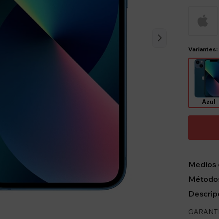
Variantes:
Azul
Medios 
Métodos
Descrip
GARANTÍA