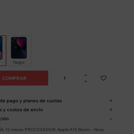
Negro

COMPRAR

de pago y planes de cuotas
 y costos de envío
ción
: 12 meses PROCESADOR: Apple A15 Bionic - Hexa-