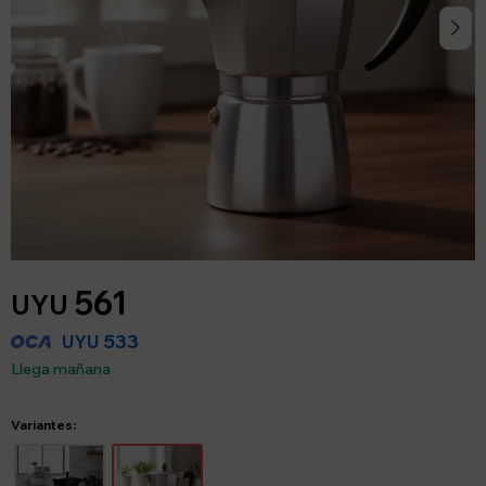
561
UYU
533
UYU
Llega mañana
Variantes: