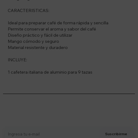
CARACTERISTICAS:
Ideal para preparar café de forma rápida y sencilla
Permite conservar el aroma y sabor del café
Diseño práctico y fácil de utilizar
Mango cómodo y seguro
Material resistente y duradero
INCLUYE:
1 cafetera italiana de aluminio para 9 tazas
Suscríbete a nuestro newsletter
Recibí ofertas, novedades y más
Suscribirme