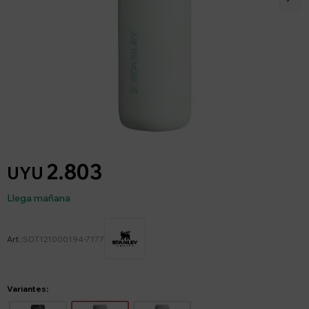
2.803
UYU
Llega mañana
SDT121000194-7177
Variantes: