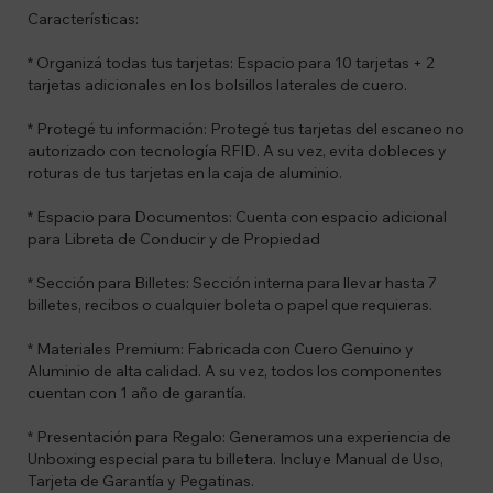
Características:
* Organizá todas tus tarjetas: Espacio para 10 tarjetas + 2
tarjetas adicionales en los bolsillos laterales de cuero.
* Protegé tu información: Protegé tus tarjetas del escaneo no
autorizado con tecnología RFID. A su vez, evita dobleces y
roturas de tus tarjetas en la caja de aluminio.
* Espacio para Documentos: Cuenta con espacio adicional
para Libreta de Conducir y de Propiedad
* Sección para Billetes: Sección interna para llevar hasta 7
billetes, recibos o cualquier boleta o papel que requieras.
* Materiales Premium: Fabricada con Cuero Genuino y
Aluminio de alta calidad. A su vez, todos los componentes
cuentan con 1 año de garantía.
* Presentación para Regalo: Generamos una experiencia de
Unboxing especial para tu billetera. Incluye Manual de Uso,
Tarjeta de Garantía y Pegatinas.