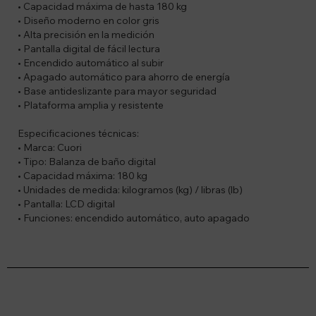
• Capacidad máxima de hasta 180 kg
• Diseño moderno en color gris
• Alta precisión en la medición
• Pantalla digital de fácil lectura
• Encendido automático al subir
• Apagado automático para ahorro de energía
• Base antideslizante para mayor seguridad
• Plataforma amplia y resistente
Especificaciones técnicas:
• Marca: Cuori
• Tipo: Balanza de baño digital
• Capacidad máxima: 180 kg
• Unidades de medida: kilogramos (kg) / libras (lb)
• Pantalla: LCD digital
• Funciones: encendido automático, auto apagado
Suscríbete a nuestro newsletter