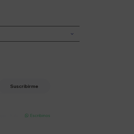
Suscribirme
pp - Solo
Escribinos
