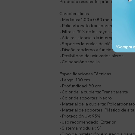
Producto resistente, práctico y de muy 
Características
• Medidas: 1.00 x 0.80 metros
• Policarbonato transparente de alta c
• Filtra el 95% de los rayos UV
• Alta resistencia a la intemperie
• Soportes laterales de plástico color 
• Diseño moderno y funcional
• Posibilidad de unir varios aleros
• Colocación sencilla
Especificaciones Técnicas
• Largo: 100 cm
• Profundidad: 80 cm
• Color de la cubierta: Transparente
• Color de soportes: Negro
• Material de la cubierta: Policarbonato
• Material de soportes: Plástico de alta
• Protección UV: 95%
• Uso recomendado: Exterior
• Sistema modular: Sí
• Tipo de instalación: Amurado a pare