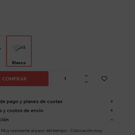
e
Blanco

COMPRAR

de pago y planes de cuotas
 y costos de envío
ción
 - Muy resistente al paso del tiempo - Colocación muy