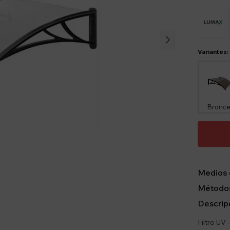
Variantes:
Bronc
Medios 
Métodos
Descrip
Filtro UV