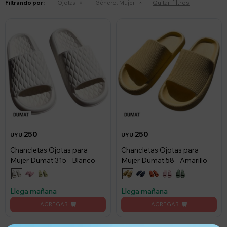
Quitar filtros
Filtrando por:
Ojotas
Género:
Mujer
250
250
UYU
UYU
Chancletas Ojotas para
Chancletas Ojotas para
Mujer Dumat 315 - Blanco
Mujer Dumat 58 - Amarillo
Llega mañana
Llega mañana