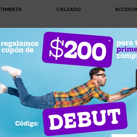
TIMENTA
CALZADO
ACCESO
n.
 en otras secciones de nuestro catálogo.