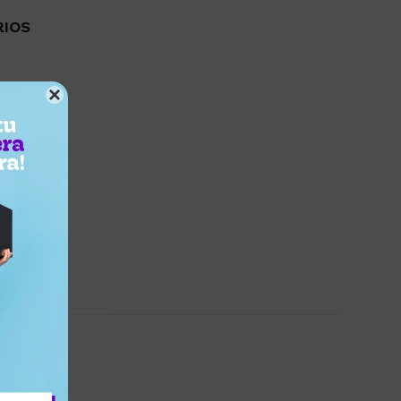
RIOS
