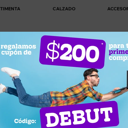
TIMENTA
CALZADO
ACCESO
n.
 en otras secciones de nuestro catálogo.