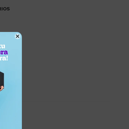
RIOS
