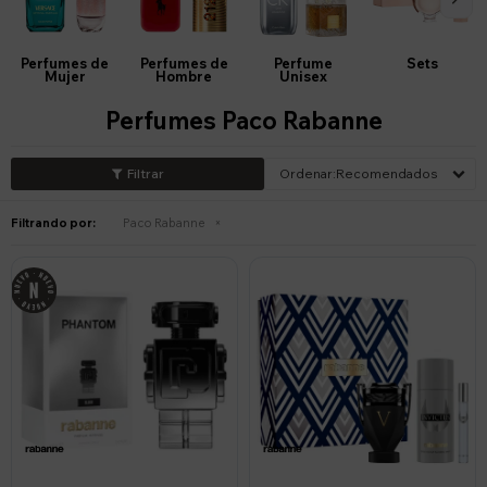
Perfumes de
Perfumes de
Perfume
Sets
Mujer
Hombre
Unisex
Perfumes Paco Rabanne
Recomendados
Filtrando por:
Paco Rabanne