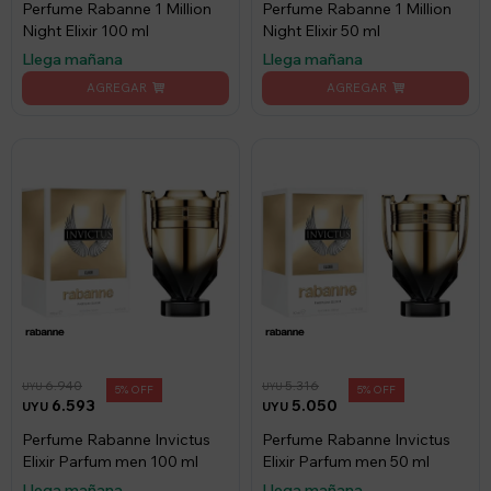
Perfume Rabanne 1 Million
Perfume Rabanne 1 Million
Night Elixir 100 ml
Night Elixir 50 ml
Llega mañana
Llega mañana
6.940
5.316
UYU
UYU
5
5
6.593
5.050
UYU
UYU
Perfume Rabanne Invictus
Perfume Rabanne Invictus
Elixir Parfum men 100 ml
Elixir Parfum men 50 ml
Llega mañana
Llega mañana