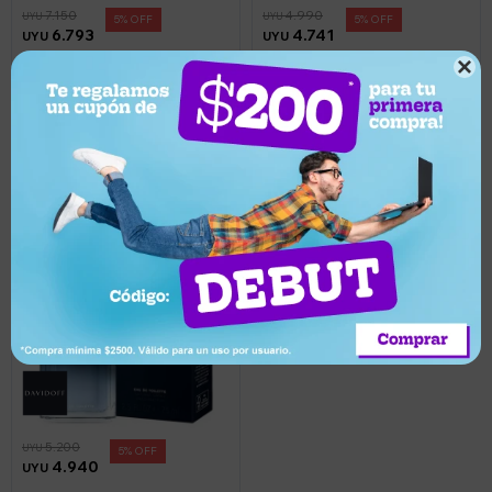
7.150
4.990
UYU
UYU
5
5
6.793
4.741
UYU
UYU
Perfume Davidoff Cool
Perfume Davidoff Cool

Water Reborn EDP 100ml
Water Reborn for Her 50ml
Llega hoy
Llega hoy
5.200
UYU
5
4.940
UYU