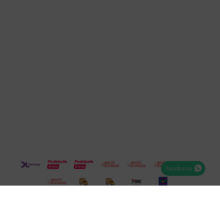
Cuenta
Empresa
Compra
Seguinos
Escribinos
© Copyright 2026 / Electroventas