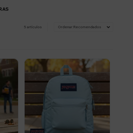
RAS
5 artículos
Recomendados