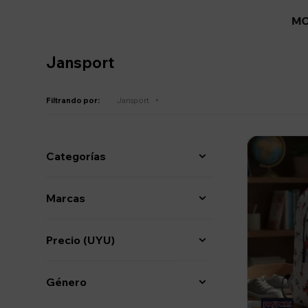
MO
Jansport
Filtrando por:
Jansport
Categorías
Marcas
Precio
(UYU)
Género