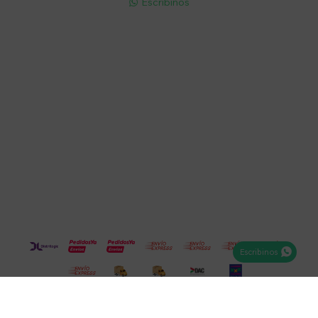
Escribinos

Cuenta
Empresa
Compra
Seguinos
Escribinos
© Copyright 2026 / Electroventas