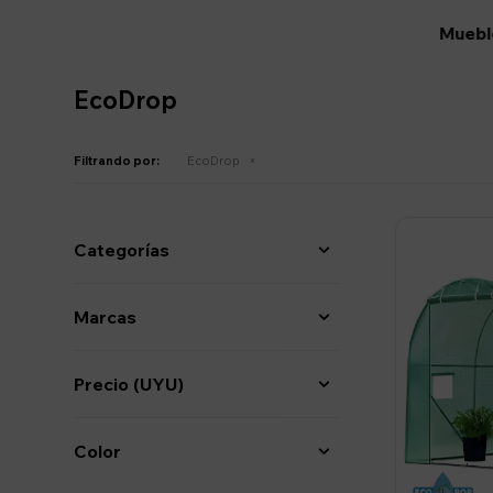
Mueble
EcoDrop
Filtrando por:
EcoDrop
Categorías
Marcas
Precio
(UYU)
Color