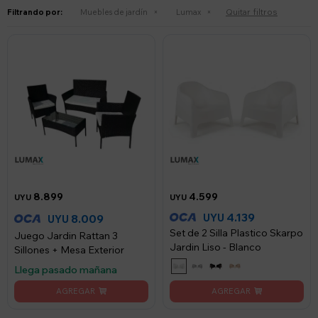
Quitar filtros
Filtrando por:
Muebles de jardín
Lumax
8.899
4.599
UYU
UYU
4.139
UYU
8.009
UYU
Set de 2 Silla Plastico Skarpo
Juego Jardin Rattan 3
Jardin Liso - Blanco
Sillones + Mesa Exterior
Llega pasado mañana