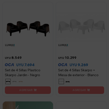
8.549
10.299
UYU
UYU
7.694
9.269
UYU
UYU
Set de 4 Sillas Plastico
Set de 4 Sillas Skarpo +
Skarpo Jardin - Negro
Mesa de exterior - Blanco