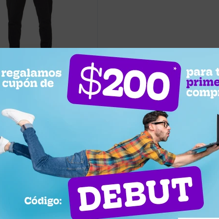
0
ra Hombre Fila Jogging II
 2 horas