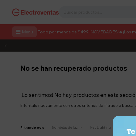

Menú
¡Todo por menos de $499!
¡NOVEDADES!
🔥¡Los 
No se han recuperado productos
¡Lo sentimos! No hay productos en esta secció
Inténtalo nuevamente con otros criterios de filtrado o busca
Quitar fi
Filtrando por:
Bombitas de luz
Ixec Lighting