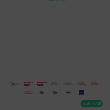
Cuenta
Empresa
Compra
Seguinos
Escribinos
© Copyright 2026 / Electroventas