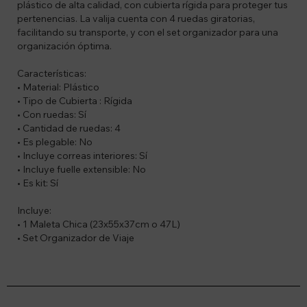
plástico de alta calidad, con cubierta rígida para proteger tus
pertenencias. La valija cuenta con 4 ruedas giratorias,
facilitando su transporte, y con el set organizador para una
organización óptima.
Características:
• Material: Plástico
• Tipo de Cubierta : Rígida
• Con ruedas: Sí
• Cantidad de ruedas: 4
• Es plegable: No
• Incluye correas interiores: Sí
• Incluye fuelle extensible: No
• Es kit: Sí
Incluye:
• 1 Maleta Chica (23x55x37cm o 47L)
• Set Organizador de Viaje