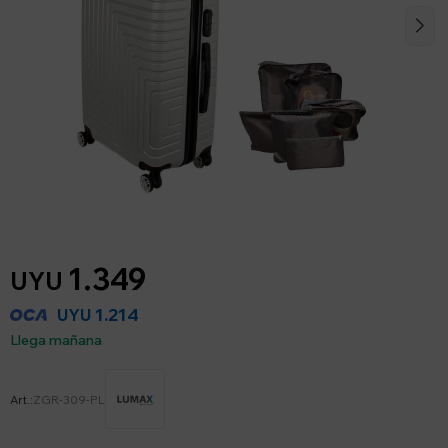
1.349
UYU
1.214
UYU
Llega mañana
ZGR-309-PL