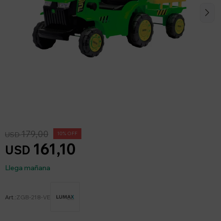
179,00
USD
10
161,10
USD
Llega mañana
ZGB-218-VE