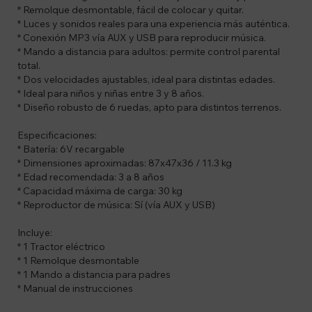
* Remolque desmontable, fácil de colocar y quitar.
* Luces y sonidos reales para una experiencia más auténtica.
* Conexión MP3 vía AUX y USB para reproducir música.
* Mando a distancia para adultos: permite control parental
total.
* Dos velocidades ajustables, ideal para distintas edades.
* Ideal para niños y niñas entre 3 y 8 años.
* Diseño robusto de 6 ruedas, apto para distintos terrenos.
Especificaciones:
* Batería: 6V recargable
* Dimensiones aproximadas: 87x47x36 / 11.3 kg
* Edad recomendada: 3 a 8 años
* Capacidad máxima de carga: 30 kg
* Reproductor de música: Sí (vía AUX y USB)
Incluye:
* 1 Tractor eléctrico
* 1 Remolque desmontable
* 1 Mando a distancia para padres
* Manual de instrucciones