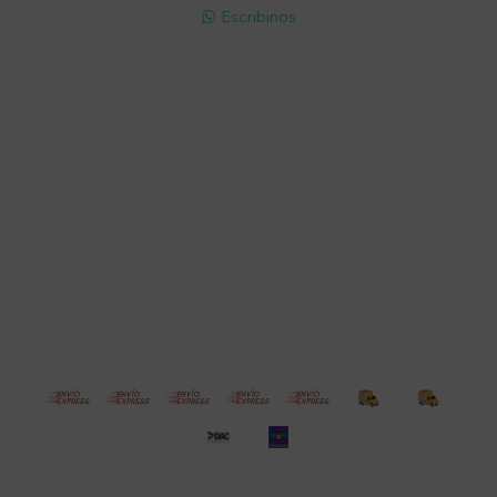
Escribinos

Cuenta
Empresa
Compra
Seguinos