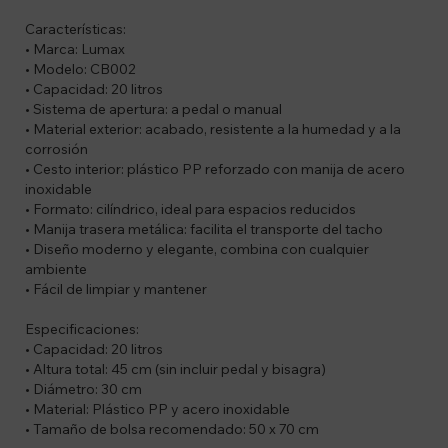
Características:
• Marca: Lumax
• Modelo: CB002
• Capacidad: 20 litros
• Sistema de apertura: a pedal o manual
• Material exterior: acabado, resistente a la humedad y a la
corrosión
• Cesto interior: plástico PP reforzado con manija de acero
inoxidable
• Formato: cilíndrico, ideal para espacios reducidos
• Manija trasera metálica: facilita el transporte del tacho
• Diseño moderno y elegante, combina con cualquier
ambiente
• Fácil de limpiar y mantener
Especificaciones:
• Capacidad: 20 litros
• Altura total: 45 cm (sin incluir pedal y bisagra)
• Diámetro: 30 cm
• Material: Plástico PP y acero inoxidable
• Tamaño de bolsa recomendado: 50 x 70 cm