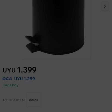
1.399
UYU
1.259
UYU
Llega hoy
TOM-012-NE