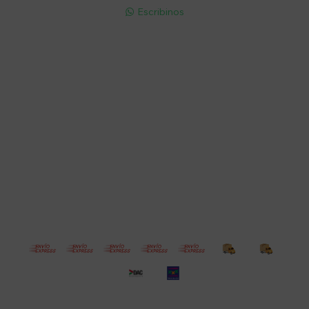
Escribinos

Cuenta
Empresa
Compra
Seguinos