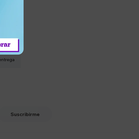
entrega
Suscribirme