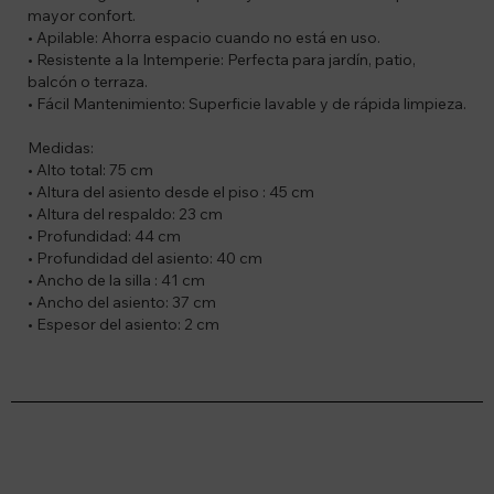
mayor confort.
• Apilable: Ahorra espacio cuando no está en uso.
• Resistente a la Intemperie: Perfecta para jardín, patio,
balcón o terraza.
• Fácil Mantenimiento: Superficie lavable y de rápida limpieza.
Medidas:
• Alto total: 75 cm
• Altura del asiento desde el piso : 45 cm
• Altura del respaldo: 23 cm
• Profundidad: 44 cm
• Profundidad del asiento: 40 cm
• Ancho de la silla : 41 cm
• Ancho del asiento: 37 cm
• Espesor del asiento: 2 cm
Suscríbete a nuestro newsletter
Recibí ofertas, novedades y más