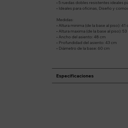
• 5 ruedas dobles resistentes ideales 
• Ideales para oficinas, Diseño y com
Medidas:
• Altura minima (de la base al piso): 41
• Altura maxima (de la base al piso): 5
• Ancho del asiento: 48 cm
• Profundidad del asiento: 43 cm
• Diámetro de la base: 60 cm
Especificaciones
Suscríbete a nue