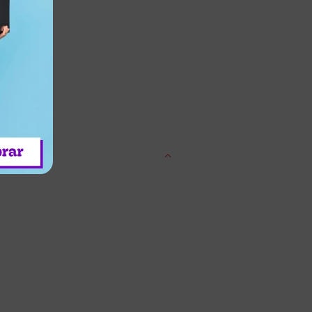
entrega