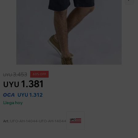
3.453
UYU
60
1.381
UYU
1.312
UYU
Llega hoy
UFO-AH-14044-UFO-AH-14044