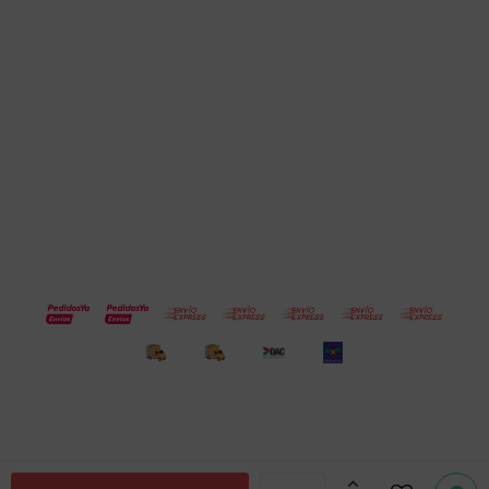
Cuenta
Empresa
Compra
Seguinos
© Copyright 2026 / Electroventas
Por
consultas
