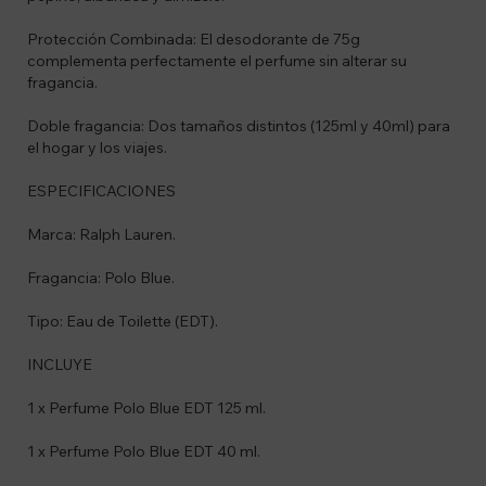
Protección Combinada: El desodorante de 75g
complementa perfectamente el perfume sin alterar su
fragancia.
Doble fragancia: Dos tamaños distintos (125ml y 40ml) para
el hogar y los viajes.
ESPECIFICACIONES
Marca: Ralph Lauren.
Fragancia: Polo Blue.
Tipo: Eau de Toilette (EDT).
INCLUYE
1 x Perfume Polo Blue EDT 125 ml.
1 x Perfume Polo Blue EDT 40 ml.