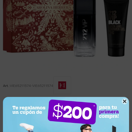
VIE65211574-VIE65211574

Este artículo está agotado.